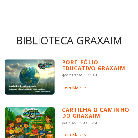
BIBLIOTECA GRAXAIM
PORTIFÓLIO
EDUCATIVO GRAXAIM
03/29/2026 11:11 AM
Leia Mais
CARTILHA O CAMINHO
DO GRAXAIM
08/14/2025 09:13 AM
Leia Mais