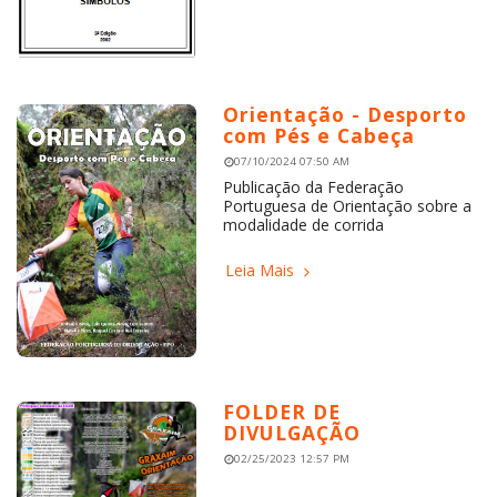
Orientação - Desporto
com Pés e Cabeça
07/10/2024 07:50 AM
Publicação da Federação
Portuguesa de Orientação sobre a
modalidade de corrida
Leia Mais
FOLDER DE
DIVULGAÇÃO
02/25/2023 12:57 PM